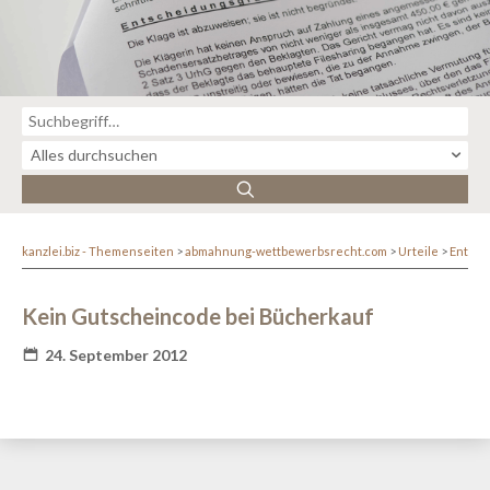
kanzlei.biz - Themenseiten
abmahnung-wettbewerbsrecht.com
Urteile
Entsc
Kein Gutscheincode bei Bücherkauf
24. September 2012