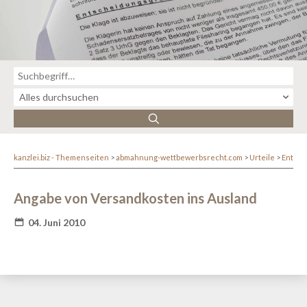
kanzlei.biz - Themenseiten
abmahnung-wettbewerbsrecht.com
Urteile
Entsc
Angabe von Versandkosten ins Ausland
04. Juni 2010