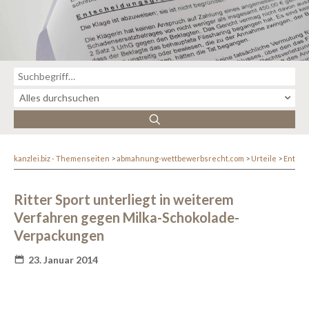
kanzlei.biz - Themenseiten
abmahnung-wettbewerbsrecht.com
Urteile
Entsc
Ritter Sport unterliegt in weiterem
Verfahren gegen Milka-Schokolade-
Verpackungen
23. Januar 2014