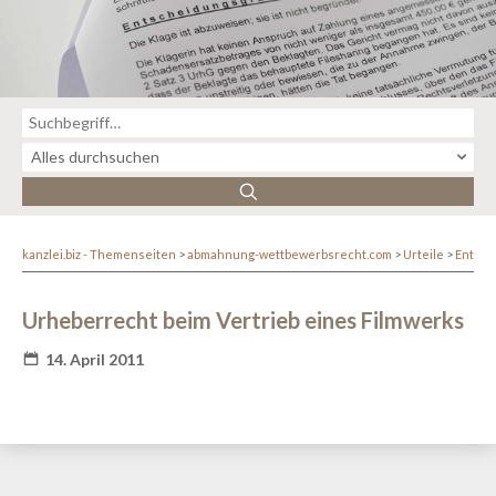
kanzlei.biz - Themenseiten
abmahnung-wettbewerbsrecht.com
Urteile
Entsc
Urheberrecht beim Vertrieb eines Filmwerks
14. April 2011