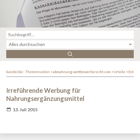
kanzlei.biz - Themenseiten
abmahnung-wettbewerbsrecht.com
Urteile
Entsc
Irreführende Werbung für
Nahrungsergänzungsmittel
13. Juli 2015