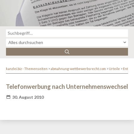
kanzlei.biz - Themenseiten
abmahnung-wettbewerbsrecht.com
Urteile
Entsc
Telefonwerbung nach Unternehmenswechsel
30. August 2010