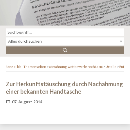
kanzlei.biz - Themenseiten
abmahnung-wettbewerbsrecht.com
Urteile
Entsc
Zur Herkunftstäuschung durch Nachahmung
einer bekannten Handtasche
07. August 2014