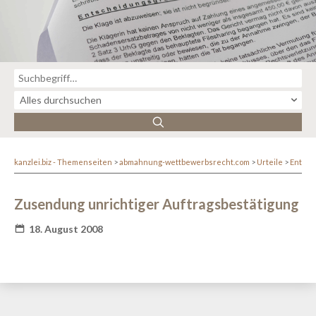
kanzlei.biz - Themenseiten
abmahnung-wettbewerbsrecht.com
Urteile
Entsc
Zusendung unrichtiger Auftragsbestätigung
18. August 2008