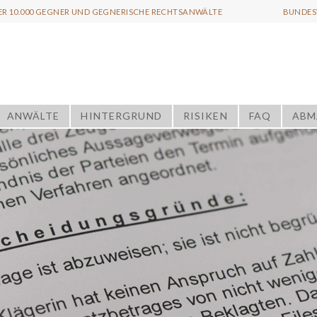
ER 10.000 GEGNER UND GEGNERISCHE RECHTSANWÄLTE
BUNDESW
ANWÄLTE
HINTERGRUND
RISIKEN
FAQ
ABM