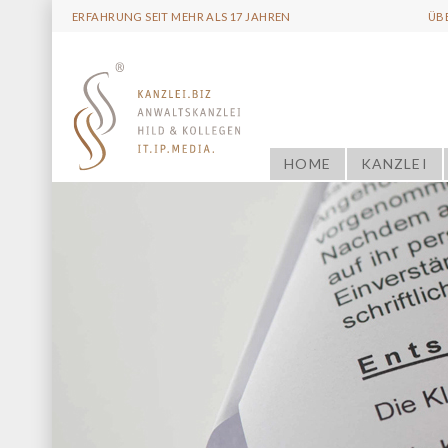
ERFAHRUNG SEIT MEHR ALS 17 JAHREN
ÜB
HOME
KANZLEI