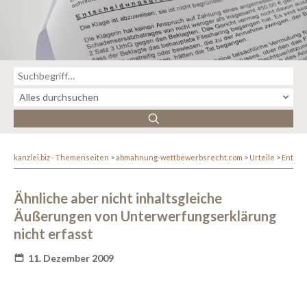
kanzlei.biz - Themenseiten
abmahnung-wettbewerbsrecht.com
Urteile
Entsc
Ähnliche aber nicht inhaltsgleiche
Äußerungen von Unterwerfungserklärung
nicht erfasst
11. Dezember 2009