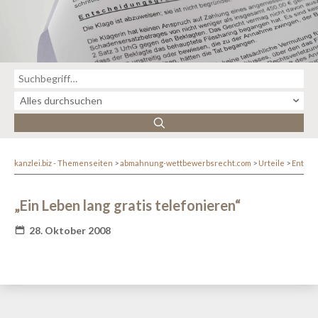
kanzlei.biz - Themenseiten
abmahnung-wettbewerbsrecht.com
Urteile
Entsc
„Ein Leben lang gratis telefonieren“
28. Oktober 2008