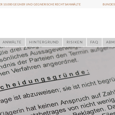
ER 10.000 GEGNER UND GEGNERISCHE RECHTSANWÄLTE
BUNDESW
ANWÄLTE
HINTERGRUND
RISIKEN
FAQ
ABM