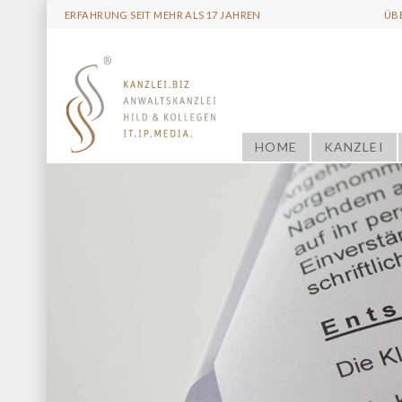
ERFAHRUNG SEIT MEHR ALS 17 JAHREN
ÜB
HOME
KANZLEI