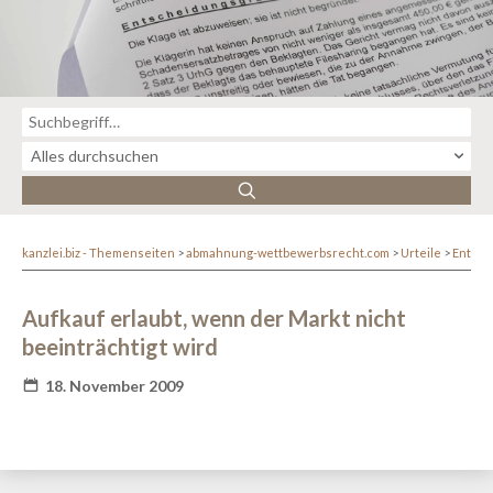
kanzlei.biz - Themenseiten
abmahnung-wettbewerbsrecht.com
Urteile
Entsc
Aufkauf erlaubt, wenn der Markt nicht
beeinträchtigt wird
18. November 2009