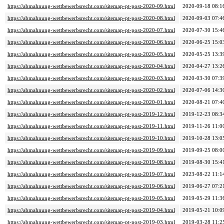
https://abmahnung-wettbewerbsrecht.com/sitemap-pt-post-2020-09.html
2020-09-18 08:1
https://abmahnung-wettbewerbsrecht.com/sitemap-pt-post-2020-08.html
2020-09-03 07:4
https://abmahnung-wettbewerbsrecht.com/sitemap-pt-post-2020-07.html
2020-07-30 15:4
https://abmahnung-wettbewerbsrecht.com/sitemap-pt-post-2020-06.html
2020-06-25 15:0
https://abmahnung-wettbewerbsrecht.com/sitemap-pt-post-2020-05.html
2020-05-25 13:3
https://abmahnung-wettbewerbsrecht.com/sitemap-pt-post-2020-04.html
2020-04-27 13:2
https://abmahnung-wettbewerbsrecht.com/sitemap-pt-post-2020-03.html
2020-03-30 07:3
https://abmahnung-wettbewerbsrecht.com/sitemap-pt-post-2020-02.html
2020-07-06 14:3
https://abmahnung-wettbewerbsrecht.com/sitemap-pt-post-2020-01.html
2020-08-21 07:4
https://abmahnung-wettbewerbsrecht.com/sitemap-pt-post-2019-12.html
2019-12-23 08:3
https://abmahnung-wettbewerbsrecht.com/sitemap-pt-post-2019-11.html
2019-11-26 11:0
https://abmahnung-wettbewerbsrecht.com/sitemap-pt-post-2019-10.html
2019-10-28 13:0
https://abmahnung-wettbewerbsrecht.com/sitemap-pt-post-2019-09.html
2019-09-25 08:0
https://abmahnung-wettbewerbsrecht.com/sitemap-pt-post-2019-08.html
2019-08-30 15:4
https://abmahnung-wettbewerbsrecht.com/sitemap-pt-post-2019-07.html
2023-08-22 11:1
https://abmahnung-wettbewerbsrecht.com/sitemap-pt-post-2019-06.html
2019-06-27 07:2
https://abmahnung-wettbewerbsrecht.com/sitemap-pt-post-2019-05.html
2019-05-29 11:3
https://abmahnung-wettbewerbsrecht.com/sitemap-pt-post-2019-04.html
2019-05-21 10:0
https://abmahnung-wettbewerbsrecht.com/sitemap-pt-post-2019-03.html
2019-03-28 11:2