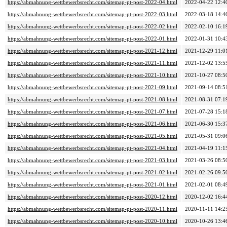
https://abmahnung-wettbewerbsrecht.com/sitemap-pt-post-2022-04.html
2022-04-22 12:4
https://abmahnung-wettbewerbsrecht.com/sitemap-pt-post-2022-03.html
2022-03-18 14:4
https://abmahnung-wettbewerbsrecht.com/sitemap-pt-post-2022-02.html
2022-02-10 16:1
https://abmahnung-wettbewerbsrecht.com/sitemap-pt-post-2022-01.html
2022-01-31 10:4
https://abmahnung-wettbewerbsrecht.com/sitemap-pt-post-2021-12.html
2021-12-29 11:0
https://abmahnung-wettbewerbsrecht.com/sitemap-pt-post-2021-11.html
2021-12-02 13:5
https://abmahnung-wettbewerbsrecht.com/sitemap-pt-post-2021-10.html
2021-10-27 08:5
https://abmahnung-wettbewerbsrecht.com/sitemap-pt-post-2021-09.html
2021-09-14 08:5
https://abmahnung-wettbewerbsrecht.com/sitemap-pt-post-2021-08.html
2021-08-31 07:1
https://abmahnung-wettbewerbsrecht.com/sitemap-pt-post-2021-07.html
2021-07-28 15:1
https://abmahnung-wettbewerbsrecht.com/sitemap-pt-post-2021-06.html
2021-06-30 15:3
https://abmahnung-wettbewerbsrecht.com/sitemap-pt-post-2021-05.html
2021-05-31 09:0
https://abmahnung-wettbewerbsrecht.com/sitemap-pt-post-2021-04.html
2021-04-19 11:1
https://abmahnung-wettbewerbsrecht.com/sitemap-pt-post-2021-03.html
2021-03-26 08:5
https://abmahnung-wettbewerbsrecht.com/sitemap-pt-post-2021-02.html
2021-02-26 09:5
https://abmahnung-wettbewerbsrecht.com/sitemap-pt-post-2021-01.html
2021-02-01 08:4
https://abmahnung-wettbewerbsrecht.com/sitemap-pt-post-2020-12.html
2020-12-02 16:4
https://abmahnung-wettbewerbsrecht.com/sitemap-pt-post-2020-11.html
2020-11-11 14:2
https://abmahnung-wettbewerbsrecht.com/sitemap-pt-post-2020-10.html
2020-10-26 13:4