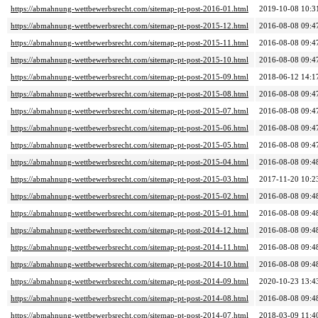
https://abmahnung-wettbewerbsrecht.com/sitemap-pt-post-2016-01.html
2019-10-08 10:3
https://abmahnung-wettbewerbsrecht.com/sitemap-pt-post-2015-12.html
2016-08-08 09:4
https://abmahnung-wettbewerbsrecht.com/sitemap-pt-post-2015-11.html
2016-08-08 09:4
https://abmahnung-wettbewerbsrecht.com/sitemap-pt-post-2015-10.html
2016-08-08 09:4
https://abmahnung-wettbewerbsrecht.com/sitemap-pt-post-2015-09.html
2018-06-12 14:1
https://abmahnung-wettbewerbsrecht.com/sitemap-pt-post-2015-08.html
2016-08-08 09:4
https://abmahnung-wettbewerbsrecht.com/sitemap-pt-post-2015-07.html
2016-08-08 09:4
https://abmahnung-wettbewerbsrecht.com/sitemap-pt-post-2015-06.html
2016-08-08 09:4
https://abmahnung-wettbewerbsrecht.com/sitemap-pt-post-2015-05.html
2016-08-08 09:4
https://abmahnung-wettbewerbsrecht.com/sitemap-pt-post-2015-04.html
2016-08-08 09:4
https://abmahnung-wettbewerbsrecht.com/sitemap-pt-post-2015-03.html
2017-11-20 10:2
https://abmahnung-wettbewerbsrecht.com/sitemap-pt-post-2015-02.html
2016-08-08 09:4
https://abmahnung-wettbewerbsrecht.com/sitemap-pt-post-2015-01.html
2016-08-08 09:4
https://abmahnung-wettbewerbsrecht.com/sitemap-pt-post-2014-12.html
2016-08-08 09:4
https://abmahnung-wettbewerbsrecht.com/sitemap-pt-post-2014-11.html
2016-08-08 09:4
https://abmahnung-wettbewerbsrecht.com/sitemap-pt-post-2014-10.html
2016-08-08 09:4
https://abmahnung-wettbewerbsrecht.com/sitemap-pt-post-2014-09.html
2020-10-23 13:4
https://abmahnung-wettbewerbsrecht.com/sitemap-pt-post-2014-08.html
2016-08-08 09:4
https://abmahnung-wettbewerbsrecht.com/sitemap-pt-post-2014-07.html
2018-03-09 11:4