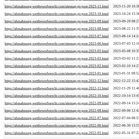
https://abmahnung-wettbewerbsrecht.com/sitemap-pt-post-2023-11.html
2023-11-20 10:3
https://abmahnung-wettbewerbsrecht.com/sitemap-pt-post-2023-10.html
2023-10-24 15:3
https://abmahnung-wettbewerbsrecht.com/sitemap-pt-post-2023-09.html
2023-09-29 08:2
https://abmahnung-wettbewerbsrecht.com/sitemap-pt-post-2023-08.html
2023-08-22 11:3
https://abmahnung-wettbewerbsrecht.com/sitemap-pt-post-2023-07.html
2023-08-14 14:2
https://abmahnung-wettbewerbsrecht.com/sitemap-pt-post-2023-06.html
2023-07-03 12:1
https://abmahnung-wettbewerbsrecht.com/sitemap-pt-post-2023-05.html
2023-05-08 10:3
https://abmahnung-wettbewerbsrecht.com/sitemap-pt-post-2023-03.html
2023-03-02 11:2
https://abmahnung-wettbewerbsrecht.com/sitemap-pt-post-2023-02.html
2023-02-10 14:2
https://abmahnung-wettbewerbsrecht.com/sitemap-pt-post-2023-01.html
2023-01-31 09:5
https://abmahnung-wettbewerbsrecht.com/sitemap-pt-post-2022-12.html
2022-12-22 15:4
https://abmahnung-wettbewerbsrecht.com/sitemap-pt-post-2022-11.html
2022-11-29 11:4
https://abmahnung-wettbewerbsrecht.com/sitemap-pt-post-2022-10.html
2022-10-14 13:4
https://abmahnung-wettbewerbsrecht.com/sitemap-pt-post-2022-09.html
2022-09-14 15:2
https://abmahnung-wettbewerbsrecht.com/sitemap-pt-post-2022-08.html
2022-09-06 12:4
https://abmahnung-wettbewerbsrecht.com/sitemap-pt-post-2022-07.html
2022-07-04 08:5
https://abmahnung-wettbewerbsrecht.com/sitemap-pt-post-2022-06.html
2022-06-30 13:5
https://abmahnung-wettbewerbsrecht.com/sitemap-pt-post-2022-05.html
2022-05-31 07:2