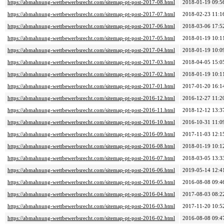
https://abmahnung-wettbewerbsrecht.com/sitemap-pt-post-2017-08.html
2018-01-19 09:5
https://abmahnung-wettbewerbsrecht.com/sitemap-pt-post-2017-07.html
2018-02-23 11:1
https://abmahnung-wettbewerbsrecht.com/sitemap-pt-post-2017-06.html
2018-03-06 17:5
https://abmahnung-wettbewerbsrecht.com/sitemap-pt-post-2017-05.html
2018-01-19 10:1
https://abmahnung-wettbewerbsrecht.com/sitemap-pt-post-2017-04.html
2018-01-19 10:0
https://abmahnung-wettbewerbsrecht.com/sitemap-pt-post-2017-03.html
2018-04-05 15:0
https://abmahnung-wettbewerbsrecht.com/sitemap-pt-post-2017-02.html
2018-01-19 10:1
https://abmahnung-wettbewerbsrecht.com/sitemap-pt-post-2017-01.html
2017-01-20 16:1
https://abmahnung-wettbewerbsrecht.com/sitemap-pt-post-2016-12.html
2016-12-27 11:2
https://abmahnung-wettbewerbsrecht.com/sitemap-pt-post-2016-11.html
2018-12-12 13:3
https://abmahnung-wettbewerbsrecht.com/sitemap-pt-post-2016-10.html
2016-10-31 11:0
https://abmahnung-wettbewerbsrecht.com/sitemap-pt-post-2016-09.html
2017-11-03 12:1
https://abmahnung-wettbewerbsrecht.com/sitemap-pt-post-2016-08.html
2018-01-19 10:1
https://abmahnung-wettbewerbsrecht.com/sitemap-pt-post-2016-07.html
2018-03-05 13:3
https://abmahnung-wettbewerbsrecht.com/sitemap-pt-post-2016-06.html
2019-05-14 12:4
https://abmahnung-wettbewerbsrecht.com/sitemap-pt-post-2016-05.html
2016-08-08 09:4
https://abmahnung-wettbewerbsrecht.com/sitemap-pt-post-2016-04.html
2017-08-03 08:2
https://abmahnung-wettbewerbsrecht.com/sitemap-pt-post-2016-03.html
2017-11-20 10:5
https://abmahnung-wettbewerbsrecht.com/sitemap-pt-post-2016-02.html
2016-08-08 09:4