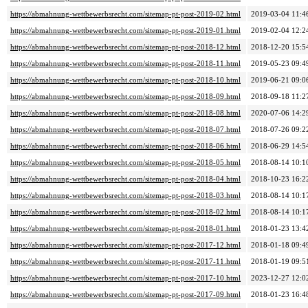
https://abmahnung-wettbewerbsrecht.com/sitemap-pt-post-2019-02.html
2019-03-04 11:4
https://abmahnung-wettbewerbsrecht.com/sitemap-pt-post-2019-01.html
2019-02-04 12:2
https://abmahnung-wettbewerbsrecht.com/sitemap-pt-post-2018-12.html
2018-12-20 15:5
https://abmahnung-wettbewerbsrecht.com/sitemap-pt-post-2018-11.html
2019-05-23 09:4
https://abmahnung-wettbewerbsrecht.com/sitemap-pt-post-2018-10.html
2019-06-21 09:0
https://abmahnung-wettbewerbsrecht.com/sitemap-pt-post-2018-09.html
2018-09-18 11:2
https://abmahnung-wettbewerbsrecht.com/sitemap-pt-post-2018-08.html
2020-07-06 14:2
https://abmahnung-wettbewerbsrecht.com/sitemap-pt-post-2018-07.html
2018-07-26 09:2
https://abmahnung-wettbewerbsrecht.com/sitemap-pt-post-2018-06.html
2018-06-29 14:5
https://abmahnung-wettbewerbsrecht.com/sitemap-pt-post-2018-05.html
2018-08-14 10:1
https://abmahnung-wettbewerbsrecht.com/sitemap-pt-post-2018-04.html
2018-10-23 16:2
https://abmahnung-wettbewerbsrecht.com/sitemap-pt-post-2018-03.html
2018-08-14 10:1
https://abmahnung-wettbewerbsrecht.com/sitemap-pt-post-2018-02.html
2018-08-14 10:1
https://abmahnung-wettbewerbsrecht.com/sitemap-pt-post-2018-01.html
2018-01-23 13:4
https://abmahnung-wettbewerbsrecht.com/sitemap-pt-post-2017-12.html
2018-01-18 09:4
https://abmahnung-wettbewerbsrecht.com/sitemap-pt-post-2017-11.html
2018-01-19 09:5
https://abmahnung-wettbewerbsrecht.com/sitemap-pt-post-2017-10.html
2023-12-27 12:0
https://abmahnung-wettbewerbsrecht.com/sitemap-pt-post-2017-09.html
2018-01-23 16:4