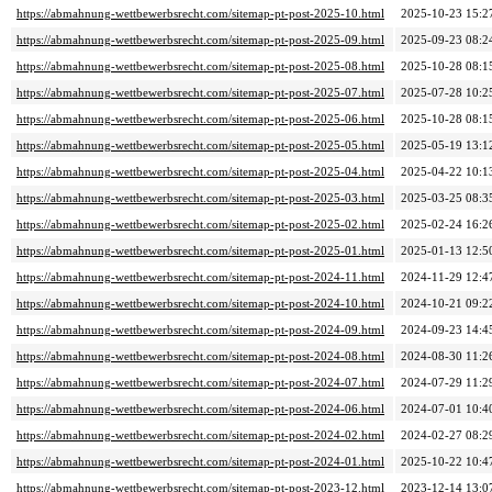
https://abmahnung-wettbewerbsrecht.com/sitemap-pt-post-2025-10.html
2025-10-23 15:2
https://abmahnung-wettbewerbsrecht.com/sitemap-pt-post-2025-09.html
2025-09-23 08:2
https://abmahnung-wettbewerbsrecht.com/sitemap-pt-post-2025-08.html
2025-10-28 08:1
https://abmahnung-wettbewerbsrecht.com/sitemap-pt-post-2025-07.html
2025-07-28 10:2
https://abmahnung-wettbewerbsrecht.com/sitemap-pt-post-2025-06.html
2025-10-28 08:1
https://abmahnung-wettbewerbsrecht.com/sitemap-pt-post-2025-05.html
2025-05-19 13:1
https://abmahnung-wettbewerbsrecht.com/sitemap-pt-post-2025-04.html
2025-04-22 10:1
https://abmahnung-wettbewerbsrecht.com/sitemap-pt-post-2025-03.html
2025-03-25 08:3
https://abmahnung-wettbewerbsrecht.com/sitemap-pt-post-2025-02.html
2025-02-24 16:2
https://abmahnung-wettbewerbsrecht.com/sitemap-pt-post-2025-01.html
2025-01-13 12:5
https://abmahnung-wettbewerbsrecht.com/sitemap-pt-post-2024-11.html
2024-11-29 12:4
https://abmahnung-wettbewerbsrecht.com/sitemap-pt-post-2024-10.html
2024-10-21 09:2
https://abmahnung-wettbewerbsrecht.com/sitemap-pt-post-2024-09.html
2024-09-23 14:4
https://abmahnung-wettbewerbsrecht.com/sitemap-pt-post-2024-08.html
2024-08-30 11:2
https://abmahnung-wettbewerbsrecht.com/sitemap-pt-post-2024-07.html
2024-07-29 11:2
https://abmahnung-wettbewerbsrecht.com/sitemap-pt-post-2024-06.html
2024-07-01 10:4
https://abmahnung-wettbewerbsrecht.com/sitemap-pt-post-2024-02.html
2024-02-27 08:2
https://abmahnung-wettbewerbsrecht.com/sitemap-pt-post-2024-01.html
2025-10-22 10:4
https://abmahnung-wettbewerbsrecht.com/sitemap-pt-post-2023-12.html
2023-12-14 13:0